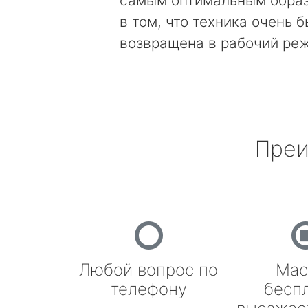
самым оптимальным образ
в том, что техника очень 
возвращена в рабочий ре
Преи
Любой вопрос по
Мас
телефону
бесп