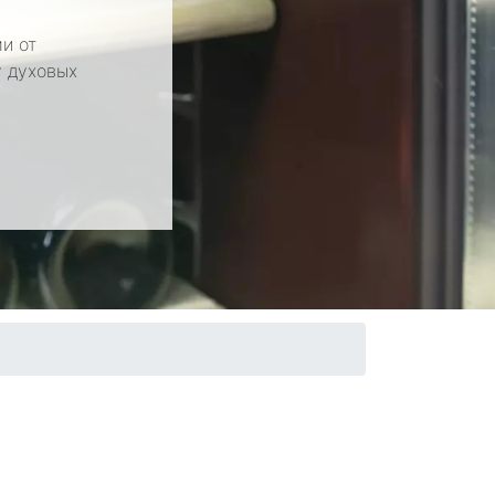
и от
у духовых