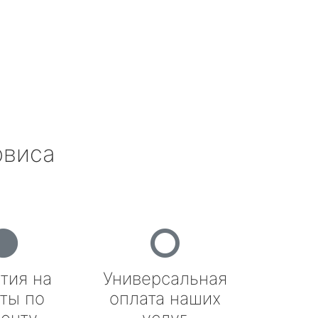
рвиса
тия на
Универсальная
ты по
оплата наших