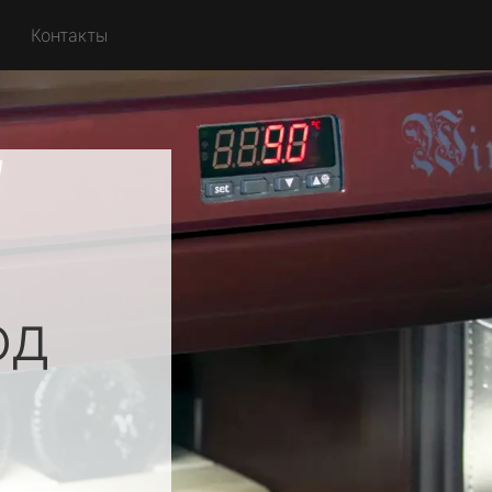
Контакты
од