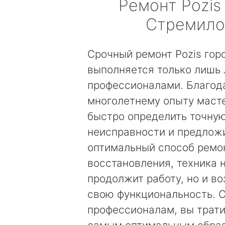
Ремонт
Pozis
Стремило
Срочный ремонт Pozis гор
выполняется только лишь
профессионалами. Благод
многолетнему опыту маст
быстро определить точну
неисправности и предложи
оптимальный способ ремо
восстановления, техника 
продолжит работу, но и в
свою функциональность. 
профессионалам, вы трати