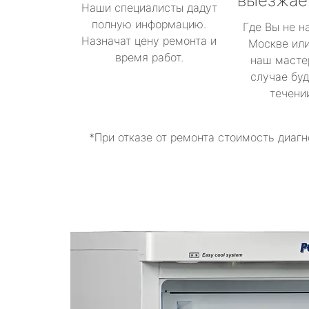
выезжае
Наши специалисты дадут
полную информацию.
Где Вы не н
Назначат цену ремонта и
Москве или
время работ.
наш масте
случае буд
течени
*При отказе от ремонта стоимость диагн