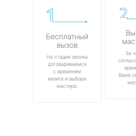
Вы
Бесплатный
мас
вызов
За ч
На стадии звонка
соглас
договариваемся
врем
с временем
Вами с
визита и выбора
мас
мастера.