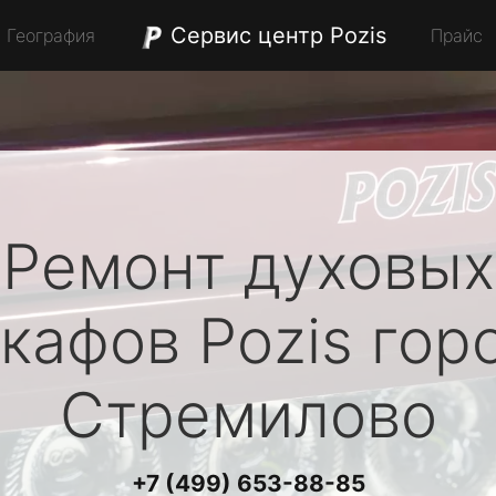
Сервис центр Pozis
География
Прайс
Ремонт духовых
кафов
Pozis
гор
Стремилово
+7 (499) 653-88-85