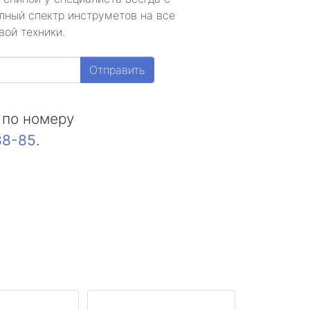
лный спектр инструметов на все
вой техники.
Отправить
 по номеру
88-85
.