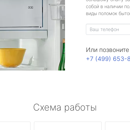
собой в наличии по
виды поломок быто
Или позвоните
+7 (499) 653-
Схема работы