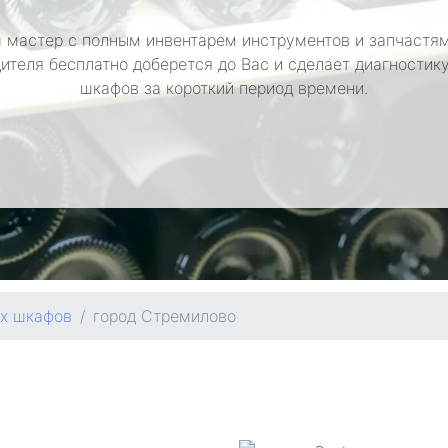
 мастер с полным инвентарем инструментов и запчастям
ителя бесплатно доберется до Вас и сделает диагностик
шкафов за короткий период времени.
ых шкафов
город Стремилово