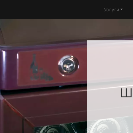
Услуги
ш