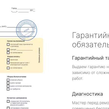
Гарантий
обязател
Гарантийный т
Выдаем гарантию н
зависимо от сложн
работ.
Диагностика
Мастер перед рем
совершенно беспла