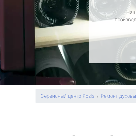
Наш
производ
Сервисный центр Pozis
Ремонт духов