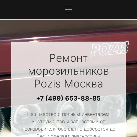
Ремонт
морозильников
Pozis
Москва
+7 (499) 653-88-85
Наш мастер с полным инвентарем
инструментов и запчастями от
производителя бесплатно доберется до
Вас и сделает диагностику