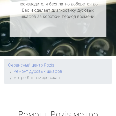
производителя бесплатно доберется до
Вас и сделает диагностику духовых
шкафов за короткий период времени.
Сервисный центр Pozis
Ремонт духовых шкафов
метро Кантемировская
Ремонт
Pozis
метро