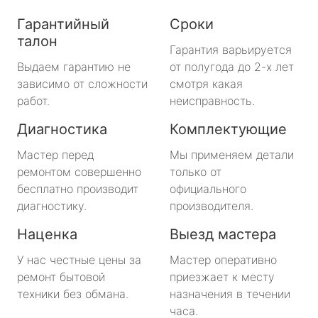
Гарантийный
Сроки
талон
Гарантия варьируется
Выдаем гарантию не
от полугода до 2-х лет
зависимо от сложности
смотря какая
работ.
неисправность.
Диагностика
Комплектующие
Мастер перед
Мы применяем детали
ремонтом совершенно
только от
бесплатно производит
официального
диагностику.
производителя.
Наценка
Выезд мастера
У нас честные цены за
Мастер оперативно
ремонт бытовой
приезжает к месту
техники без обмана.
назначения в течении
часа.