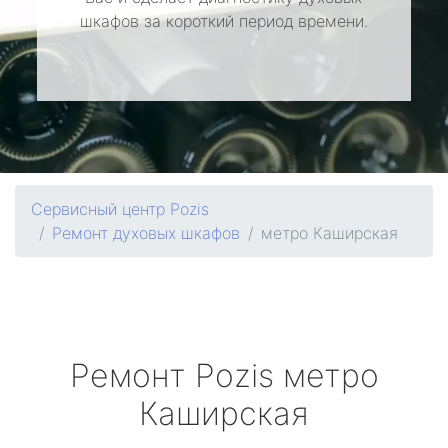
шкафов за короткий период времени.
Сервисный центр Pozis
Ремонт духовых шкафов
метро Каширская
Ремонт
Pozis
метро
Каширская