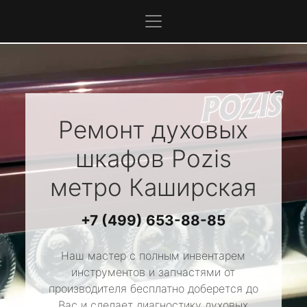
Ремонт духовых
шкафов
Pozis
метро Каширская
+7 (499) 653-88-85
Наш мастер с полным инвентарем
инструментов и запчастями от
производителя бесплатно доберется до
Вас и сделает диагностику духовых