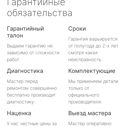
Гарантийные
обязательства
Гарантийный
Сроки
талон
Гарантия варьируется
Выдаем гарантию не
от полугода до 2-х лет
зависимо от сложности
смотря какая
работ.
неисправность.
Диагностика
Комплектующие
Мастер перед
Мы применяем детали
ремонтом совершенно
только от
бесплатно производит
официального
диагностику.
производителя.
Наценка
Выезд мастера
У нас честные цены за
Мастер оперативно