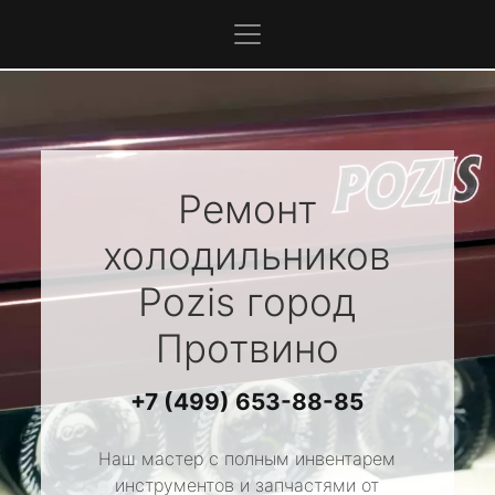
Ремонт
холодильников
Pozis
город
Протвино
+7 (499) 653-88-85
Наш мастер с полным инвентарем
инструментов и запчастями от