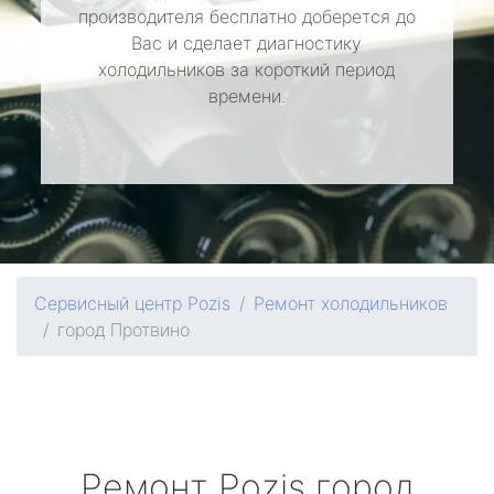
производителя бесплатно доберется до
Вас и сделает диагностику
холодильников за короткий период
времени.
Сервисный центр Pozis
Ремонт холодильников
город Протвино
Ремонт
Pozis
город