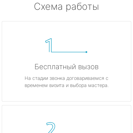
Схема работы
Бесплатный вызов
На стадии звонка договариваемся с
временем визита и выбора мастера.