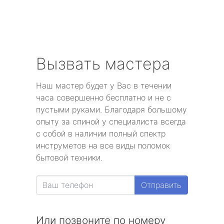
Вызвать мастера
Наш мастер будет у Вас в течении
часа совершенно бесплатно и не с
пустыми руками. Благодаря большому
опыту за спиной у специалиста всегда
с собой в наличии полный спектр
инструметов на все виды поломок
бытовой техники.
Отправить
Или позвоните по номеру