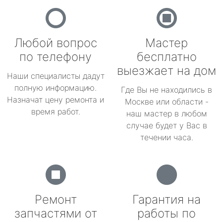
Любой вопрос
Мастер
по телефону
бесплатно
выезжает на дом
Наши специалисты дадут
полную информацию.
Где Вы не находились в
Назначат цену ремонта и
Москве или области -
время работ.
наш мастер в любом
случае будет у Вас в
течении часа.
Ремонт
Гарантия на
запчастями от
работы по