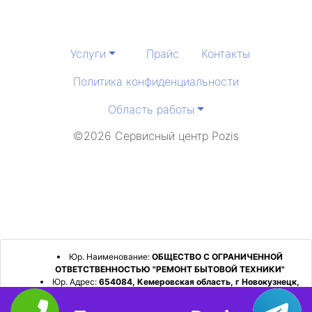
Услуги
Прайс
Контакты
Политика конфиденциальности
Область работы
©2026 Сервисный центр Pozis
Юр. Наименование:
ОБЩЕСТВО С ОГРАНИЧЕННОЙ
ОТВЕТСТВЕННОСТЬЮ "РЕМОНТ БЫТОВОЙ ТЕХНИКИ"
Юр. Адрес:
654084, Кемеровская область, г Новокузнецк,
р-н Орджоникидзевский, пр-кт Шахтеров, д. 31, кв. 2