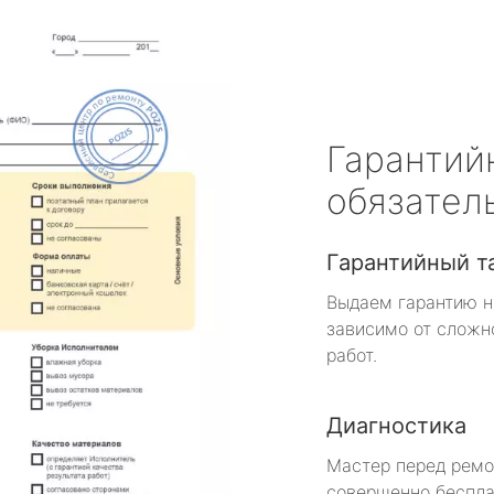
Гарантий
обязател
Гарантийный т
Выдаем гарантию н
зависимо от сложн
работ.
Диагностика
Мастер перед рем
совершенно беспла