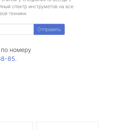
лный спектр инструметов на все
вой техники.
Отправить
 по номеру
88-85
.