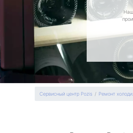
Наш
прои
Сервисный центр Pozis
Ремонт холод