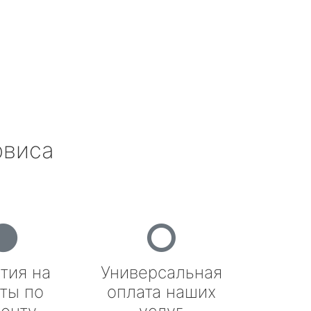
рвиса
тия на
Универсальная
ты по
оплата наших