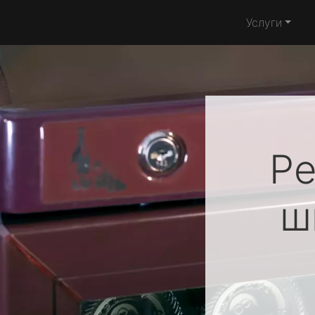
Услуги
Ре
ш