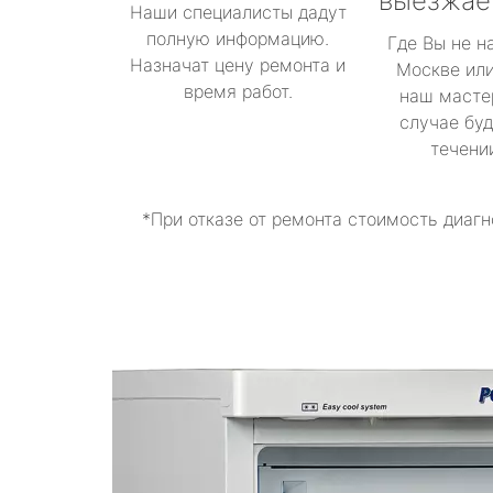
выезжае
Наши специалисты дадут
полную информацию.
Где Вы не н
Назначат цену ремонта и
Москве или
время работ.
наш масте
случае буд
течени
*При отказе от ремонта стоимость диагн