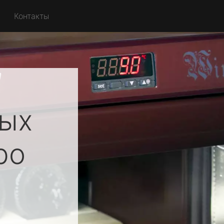
Контакты
ных
ро