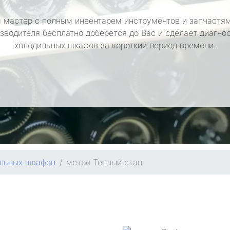
 мастер с полным инвентарем инструментов и запчастям
зводителя бесплатно доберется до Вас и сделает диагно
холодильных шкафов за короткий период времени.
ильных шкафов
метро Теплый стан