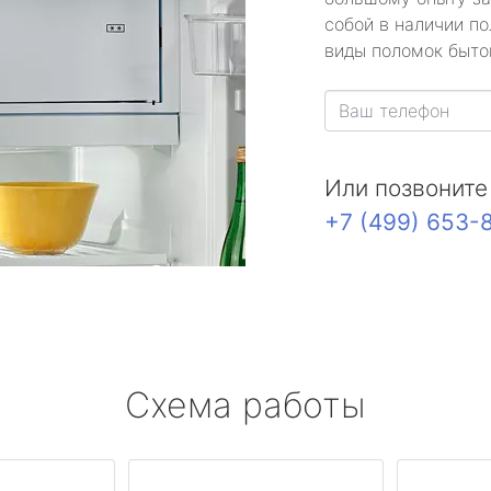
собой в наличии по
виды поломок быто
Или позвоните
+7 (499) 653-
Схема работы