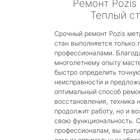
Ремонт
Pozis
Теплый с
Срочный ремонт Pozis мет
стан выполняется только
профессионалами. Благод
многолетнему опыту маст
быстро определить точну
неисправности и предложи
оптимальный способ ремо
восстановления, техника 
продолжит работу, но и в
свою функциональность. 
профессионалам, вы трати