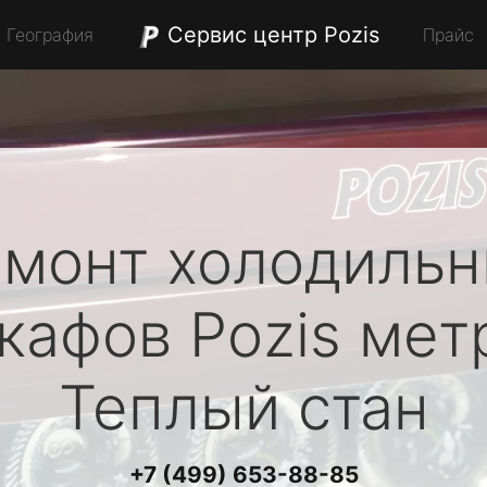
Сервис центр Pozis
География
Прайс
монт холодиль
кафов
Pozis
мет
Теплый стан
+7 (499) 653-88-85