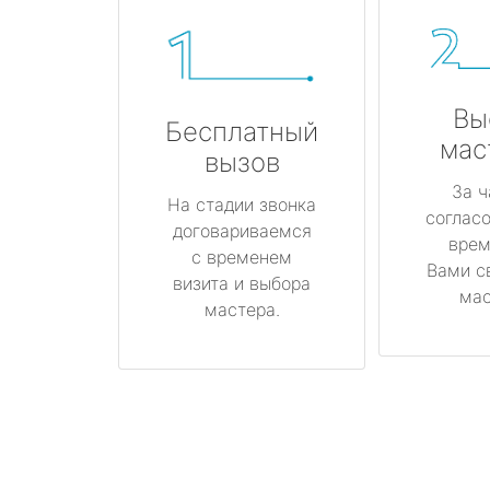
Вы
Бесплатный
мас
вызов
За ч
На стадии звонка
соглас
договариваемся
врем
с временем
Вами с
визита и выбора
мас
мастера.