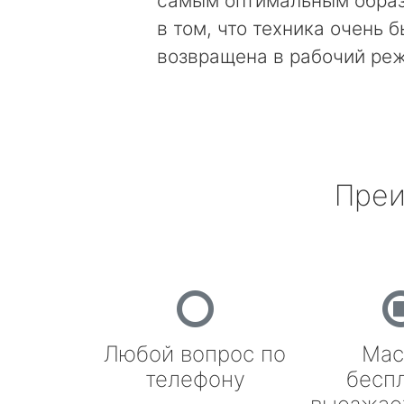
самым оптимальным образ
в том, что техника очень 
возвращена в рабочий ре
Преи
Любой вопрос по
Мас
телефону
бесп