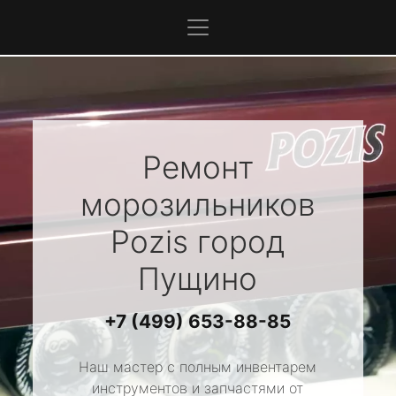
Ремонт
морозильников
Pozis
город
Пущино
+7 (499) 653-88-85
Наш мастер с полным инвентарем
инструментов и запчастями от