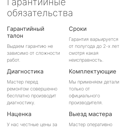
Гарантийные
обязательства
Гарантийный
Сроки
талон
Гарантия варьируется
Выдаем гарантию не
от полугода до 2-х лет
зависимо от сложности
смотря какая
работ.
неисправность.
Диагностика
Комплектующие
Мастер перед
Мы применяем детали
ремонтом совершенно
только от
бесплатно производит
официального
диагностику.
производителя.
Наценка
Выезд мастера
У нас честные цены за
Мастер оперативно