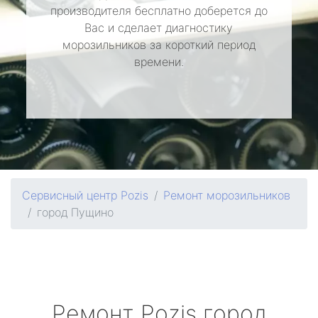
производителя бесплатно доберется до
Вас и сделает диагностику
морозильников за короткий период
времени.
Сервисный центр Pozis
Ремонт морозильников
город Пущино
Ремонт
Pozis
город