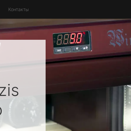
Контакты
zis
о