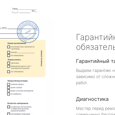
Гарантий
обязател
Гарантийный т
Выдаем гарантию н
зависимо от сложн
работ.
Диагностика
Мастер перед рем
совершенно беспла