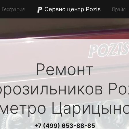
Сервис центр Pozis
География
Прайс
Ремонт
орозильников
Po
метро Царицын
+7 (499) 653-88-85