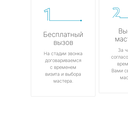
Вы
Бесплатный
мас
вызов
За ч
На стадии звонка
соглас
договариваемся
врем
с временем
Вами с
визита и выбора
мас
мастера.