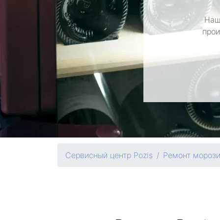
Наш
прои
Сервисный центр Pozis
Ремонт мороз