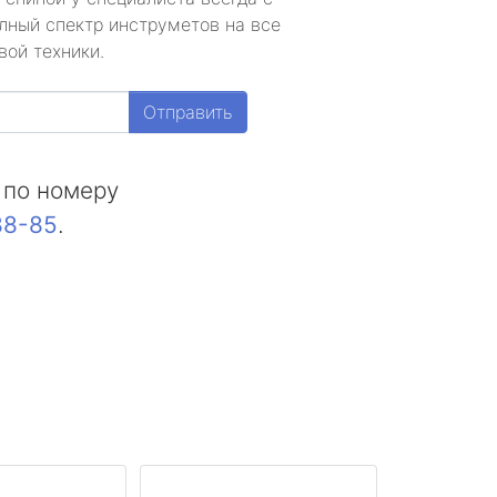
лный спектр инструметов на все
вой техники.
Отправить
 по номеру
88-85
.