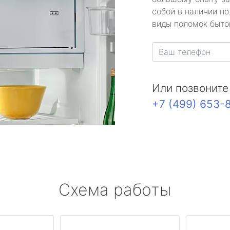
собой в наличии по
виды поломок быто
Или позвоните
+7 (499) 653-
Схема работы