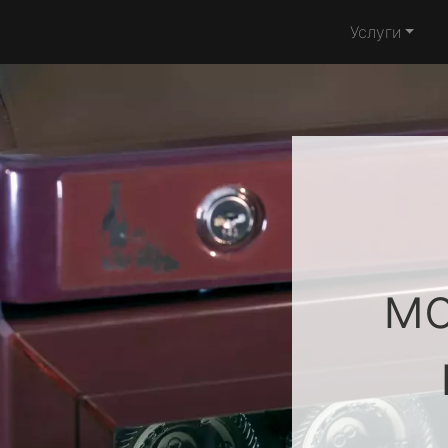
Услуги
м