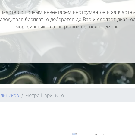
 мастер с полным инвентарем инструментов и запчастям
зводителя бесплатно доберется до Вас и сделает диагно
морозильников за короткий период времени.
ильников
метро Царицыно