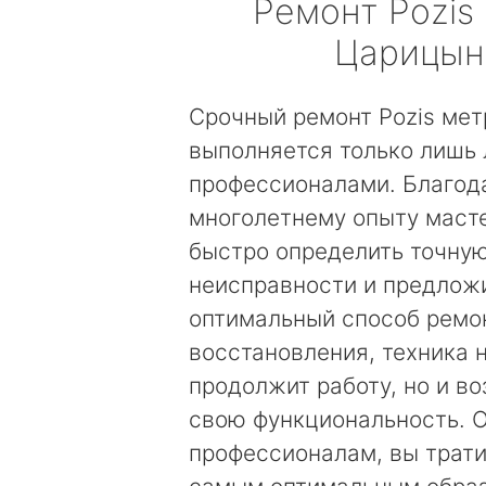
Ремонт
Pozis
Царицын
Срочный ремонт Pozis ме
выполняется только лишь
профессионалами. Благод
многолетнему опыту маст
быстро определить точну
неисправности и предложи
оптимальный способ ремо
восстановления, техника 
продолжит работу, но и в
свою функциональность. 
профессионалам, вы трати