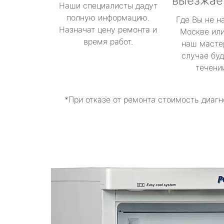
выезжае
Наши специалисты дадут
полную информацию.
Где Вы не н
Назначат цену ремонта и
Москве или
время работ.
наш масте
случае буд
течени
*При отказе от ремонта стоимость диагн