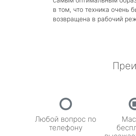
самым оптимальным образ
в том, что техника очень 
возвращена в рабочий ре
Преи
Любой вопрос по
Мас
телефону
бесп