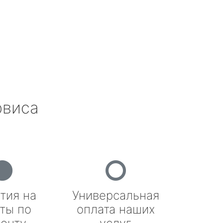
рвиса
тия на
Универсальная
ты по
оплата наших