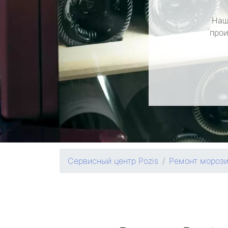
Наш
прои
Сервисный центр Pozis
Ремонт мороз