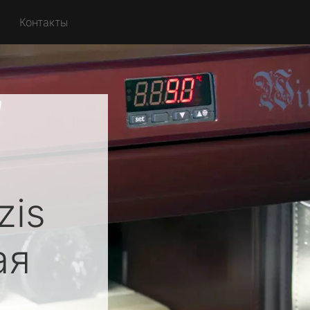
Контакты
zis
ая