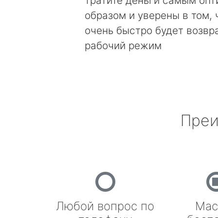
тратите деньги самым оп
образом и уверены в том, 
очень быстро будет возвр
рабочий режим
Преи
Любой вопрос по
Мас