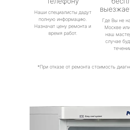
телефону
бесп
выезжае
Наши специалисты дадут
полную информацию.
Где Вы не н
Назначат цену ремонта и
Москве или
время работ.
наш масте
случае буд
течени
*При отказе от ремонта стоимость диагн