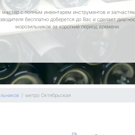
 мастер с полным инвентарем инструментов и запчастям
зводителя бесплатно доберется до Вас и сделает диагно
морозильников за короткий период времени.
ильников
метро Октябрьская