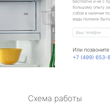
бесплатно и не с п
большому опыту за
собой в наличии по
виды поломок быто
Или позвоните
+7 (499) 653-
Схема работы