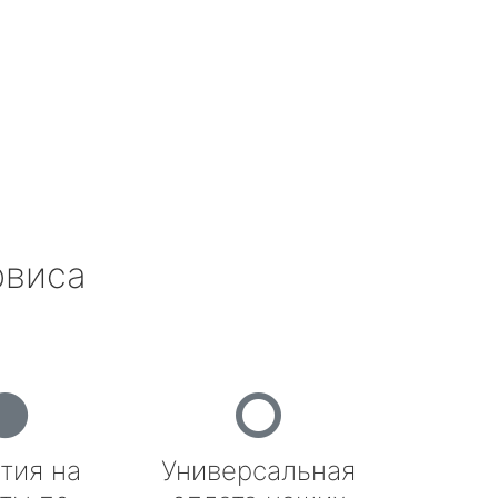
рвиса
тия на
Универсальная