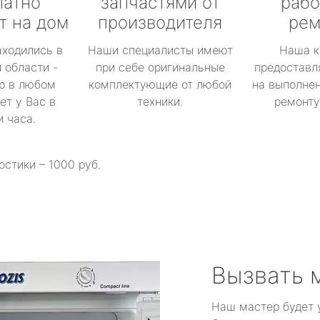
латно
запчастями от
рабо
т на дом
производителя
рем
аходились в
Наши специалисты имеют
Наша к
 области -
при себе оригинальные
предоставл
р в любом
комплектующие от любой
на выполнен
ет у Вас в
техники.
ремонту 
и часа.
остики – 1000 руб.
Вызвать 
Наш мастер будет 