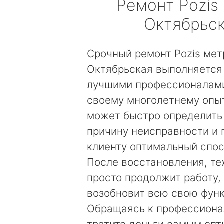
Ремонт
Pozis
Октябрьс
Срочный ремонт Pozis мет
Октябрьская выполняется
лучшими профессионалами
своему многолетнему опы
может быстро определить
причину неисправности и
клиенту оптимальный спос
После восстановления, те
просто продолжит работу, 
возобновит всю свою фун
Обращаясь к профессиона