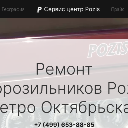
Сервис центр Pozis
География
Прайс
Ремонт
орозильников
Po
етро Октябрьск
+7 (499) 653-88-85