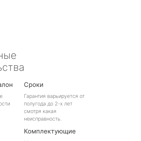
ные
ьства
алон
Сроки
е
Гарантия варьируется от
ости
полугода до 2-х лет
смотря какая
неисправность.
Комплектующие