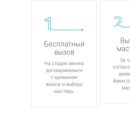
Вы
Бесплатный
мас
вызов
За ч
На стадии звонка
соглас
договариваемся
врем
с временем
Вами с
визита и выбора
мас
мастера.