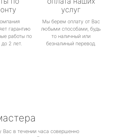
ты по
оплата наших
онту
услуг
омпания
Мы берем оплату от Вас
яет гарантию
любыми способами, будь
ые работы по
то наличный или
до 2 лет.
безналиный перевод.
мастера
у Вас в течении часа совершенно