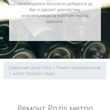
производителя бесплатно доберется до
Вас и сделает диагностику
морозильников за короткий период
времени.
Сервисный центр Pozis
Ремонт морозильников
метро Проспект Мира
Ремонт
Pozis
метро