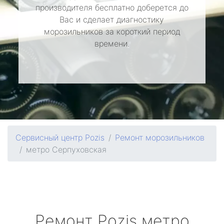
производителя бесплатно доберется до
Вас и сделает диагностику
морозильников за короткий период
времени.
Сервисный центр Pozis
Ремонт морозильников
метро Серпуховская
Ремонт
Pozis
метро