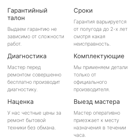
Гарантийный
Сроки
талон
Гарантия варьируется
Выдаем гарантию не
от полугода до 2-х лет
зависимо от сложности
смотря какая
работ.
неисправность.
Диагностика
Комплектующие
Мастер перед
Мы применяем детали
ремонтом совершенно
только от
бесплатно производит
официального
диагностику.
производителя.
Наценка
Выезд мастера
У нас честные цены за
Мастер оперативно
ремонт бытовой
приезжает к месту
техники без обмана.
назначения в течении
часа.