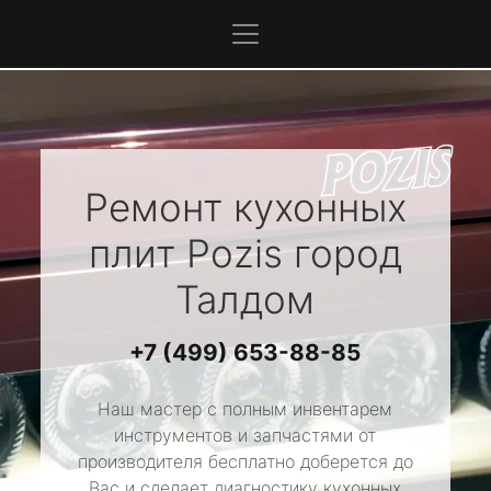
Ремонт кухонных
плит
Pozis
город
Талдом
+7 (499) 653-88-85
Наш мастер с полным инвентарем
инструментов и запчастями от
производителя бесплатно доберется до
Вас и сделает диагностику кухонных