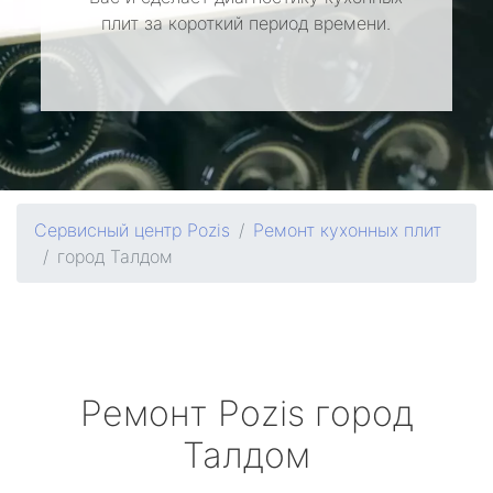
плит за короткий период времени.
Сервисный центр Pozis
Ремонт кухонных плит
город Талдом
Ремонт
Pozis
город
Талдом