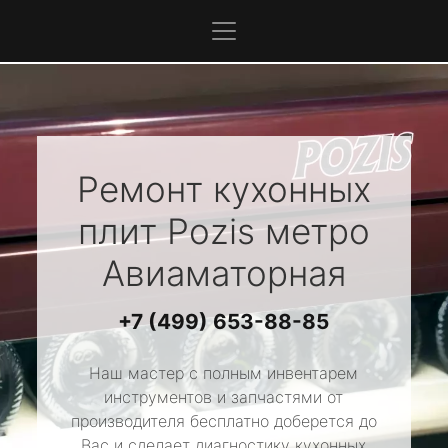
Ремонт кухонных
плит
Pozis
метро
Авиаматорная
+7 (499) 653-88-85
Наш мастер с полным инвентарем
инструментов и запчастями от
производителя бесплатно доберется до
Вас и сделает диагностику кухонных