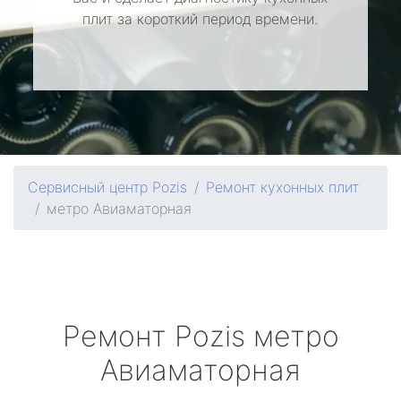
плит за короткий период времени.
Сервисный центр Pozis
Ремонт кухонных плит
метро Авиаматорная
Ремонт
Pozis
метро
Авиаматорная