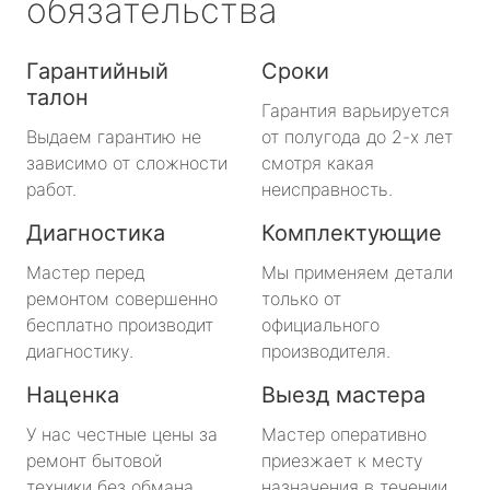
обязательства
Гарантийный
Сроки
талон
Гарантия варьируется
Выдаем гарантию не
от полугода до 2-х лет
зависимо от сложности
смотря какая
работ.
неисправность.
Диагностика
Комплектующие
Мастер перед
Мы применяем детали
ремонтом совершенно
только от
бесплатно производит
официального
диагностику.
производителя.
Наценка
Выезд мастера
У нас честные цены за
Мастер оперативно
ремонт бытовой
приезжает к месту
техники без обмана.
назначения в течении