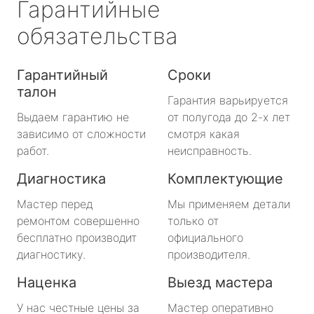
Гарантийные
обязательства
Гарантийный
Сроки
талон
Гарантия варьируется
Выдаем гарантию не
от полугода до 2-х лет
зависимо от сложности
смотря какая
работ.
неисправность.
Диагностика
Комплектующие
Мастер перед
Мы применяем детали
ремонтом совершенно
только от
бесплатно производит
официального
диагностику.
производителя.
Наценка
Выезд мастера
У нас честные цены за
Мастер оперативно