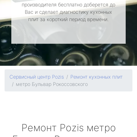
производителя бесплатно доберется до
Вас и сделает диагностику кухонных
плит за короткий период времени.
Сервисный центр Pozis
Ремонт кухонных плит
метро Бульвар Рокоссовского
Ремонт
Pozis
метро