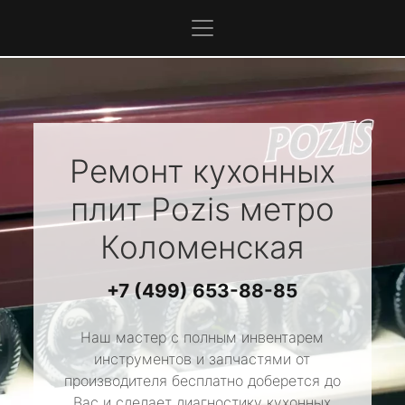
Ремонт кухонных
плит
Pozis
метро
Коломенская
+7 (499) 653-88-85
Наш мастер с полным инвентарем
инструментов и запчастями от
производителя бесплатно доберется до
Вас и сделает диагностику кухонных