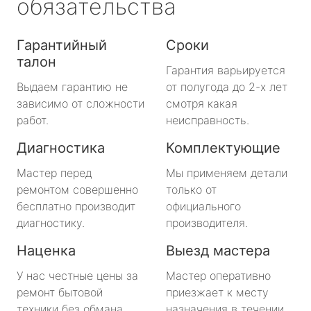
обязательства
Гарантийный
Сроки
талон
Гарантия варьируется
Выдаем гарантию не
от полугода до 2-х лет
зависимо от сложности
смотря какая
работ.
неисправность.
Диагностика
Комплектующие
Мастер перед
Мы применяем детали
ремонтом совершенно
только от
бесплатно производит
официального
диагностику.
производителя.
Наценка
Выезд мастера
У нас честные цены за
Мастер оперативно
ремонт бытовой
приезжает к месту
техники без обмана.
назначения в течении