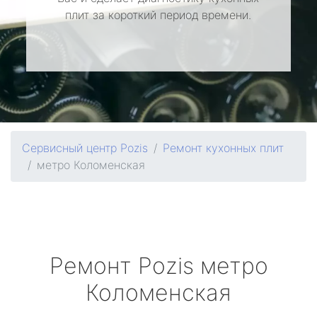
плит за короткий период времени.
Сервисный центр Pozis
Ремонт кухонных плит
метро Коломенская
Ремонт
Pozis
метро
Коломенская