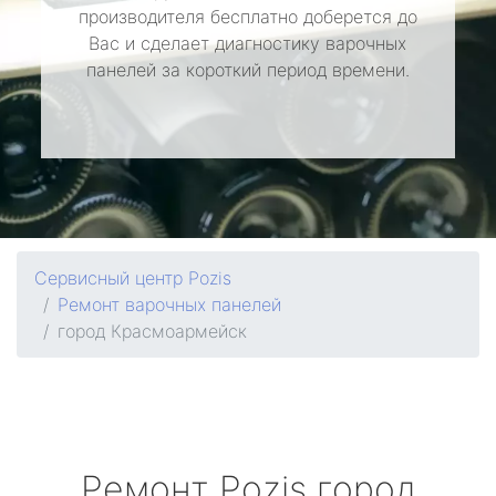
производителя бесплатно доберется до
Вас и сделает диагностику варочных
панелей за короткий период времени.
Сервисный центр Pozis
Ремонт варочных панелей
город Красмоармейск
Ремонт
Pozis
город