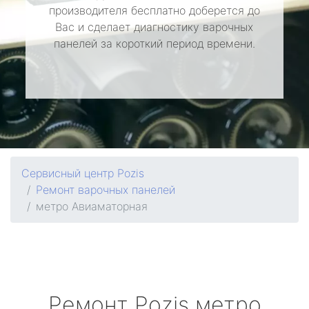
производителя бесплатно доберется до
Вас и сделает диагностику варочных
панелей за короткий период времени.
Сервисный центр Pozis
Ремонт варочных панелей
метро Авиаматорная
Ремонт
Pozis
метро