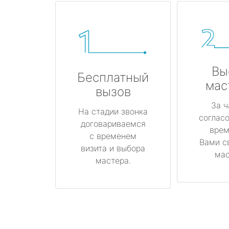
Вы
Бесплатный
мас
вызов
За ч
На стадии звонка
соглас
договариваемся
врем
с временем
Вами с
визита и выбора
мас
мастера.