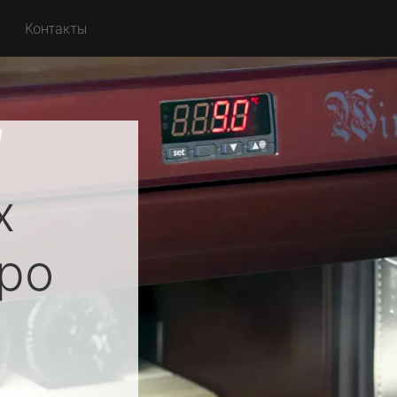
Контакты
х
ро