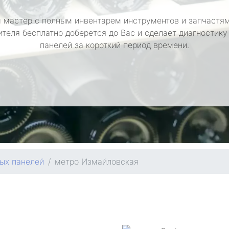
 мастер с полным инвентарем инструментов и запчастям
ителя бесплатно доберется до Вас и сделает диагностику
панелей за короткий период времени.
ых панелей
метро Измайловская