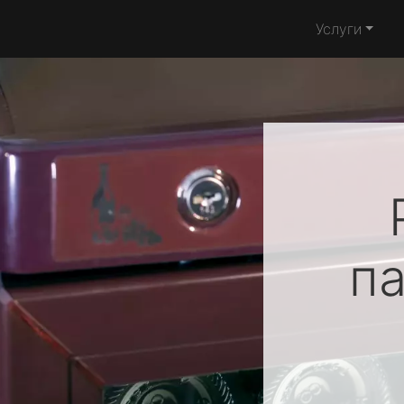
Услуги
п