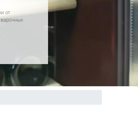
и от
 варочных