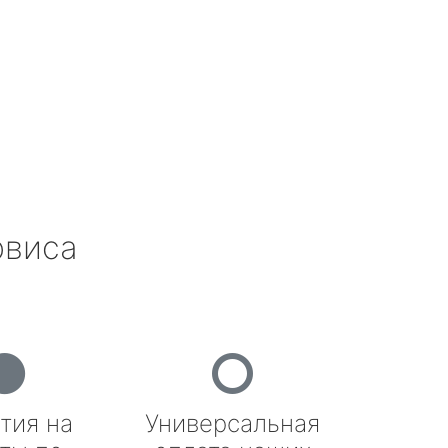
рвиса
тия на
Универсальная