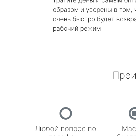
тратите деньги самым оп
образом и уверены в том, 
очень быстро будет возвр
рабочий режим
Преи
Любой вопрос по
Мас