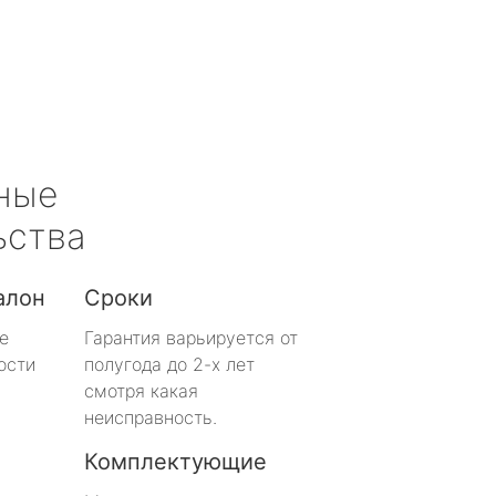
ные
ьства
алон
Сроки
е
Гарантия варьируется от
ости
полугода до 2-х лет
смотря какая
неисправность.
Комплектующие