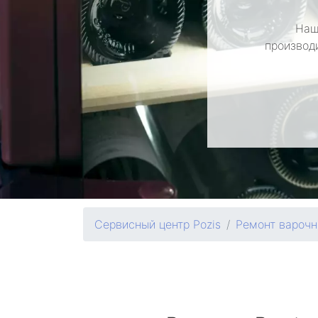
Наш
производ
Сервисный центр Pozis
Ремонт варочн