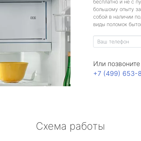
бесплатно и не с п
большому опыту за
собой в наличии по
виды поломок быто
Или позвоните
+7 (499) 653-
Схема работы