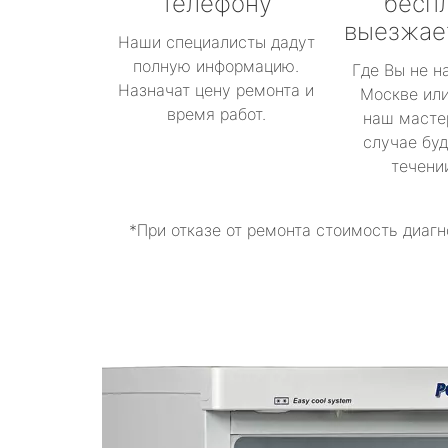
телефону
бесп
выезжае
Наши специалисты дадут
полную информацию.
Где Вы не н
Назначат цену ремонта и
Москве или
время работ.
наш масте
случае буд
течени
*При отказе от ремонта стоимость диагн