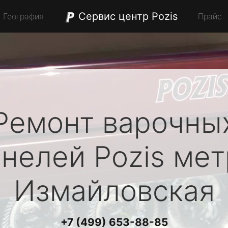
Сервис центр Pozis
География
Прайс
Ремонт варочны
анелей
Pozis
мет
Измайловская
+7 (499) 653-88-85