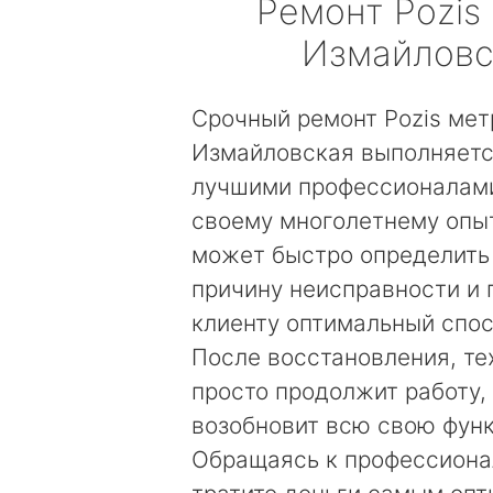
Ремонт
Pozis
Измайловс
Срочный ремонт Pozis мет
Измайловская выполняетс
лучшими профессионалами
своему многолетнему опы
может быстро определить
причину неисправности и
клиенту оптимальный спос
После восстановления, те
просто продолжит работу, 
возобновит всю свою фун
Обращаясь к профессиона