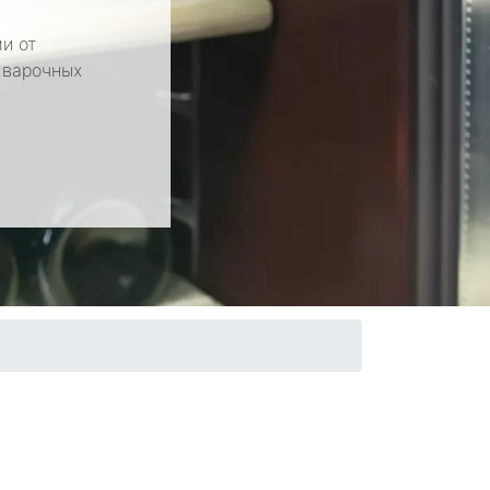
и от
 варочных