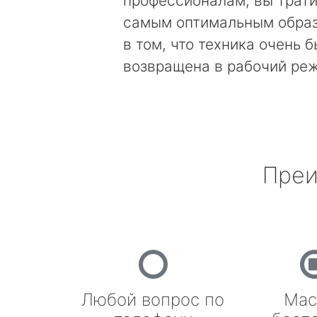
профессионалам, вы трати
самым оптимальным образ
в том, что техника очень 
возвращена в рабочий ре
Преи
Любой вопрос по
Мас