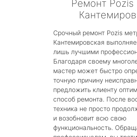
Ремонт
Pozis
Кантемиров
Срочный ремонт Pozis мет
Кантемировская выполняе
лишь лучшими профессио
Благодаря своему многол
мастер может быстро опр
точную причину неисправн
предложить клиенту опти
способ ремонта. После во
техника не просто продолж
и возобновит всю свою
функциональность. Обращ