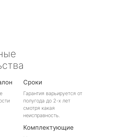
ные
ьства
алон
Сроки
е
Гарантия варьируется от
ости
полугода до 2-х лет
смотря какая
неисправность.
Комплектующие