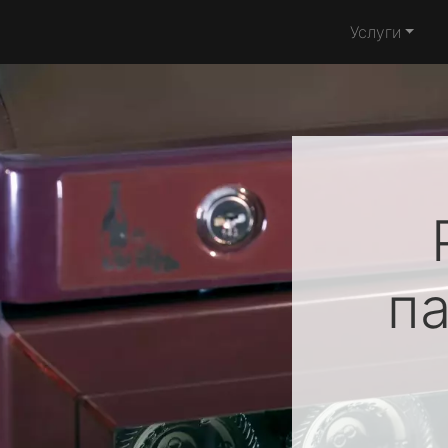
Услуги
п