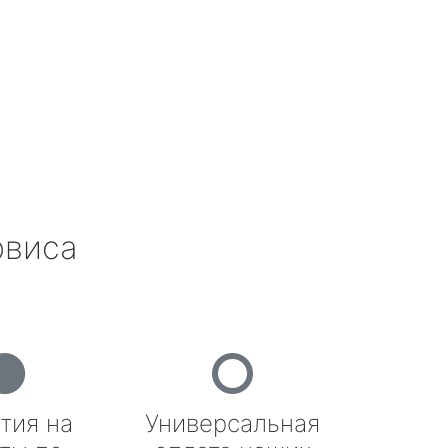
рвиса
тия на
Универсальная