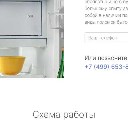
бесплатно и не с п
большому опыту за
собой в наличии по
виды поломок быто
Или позвоните
+7 (499) 653-
Схема работы