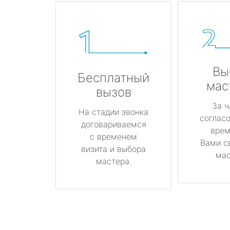
Вы
Бесплатный
мас
вызов
За ч
На стадии звонка
соглас
договариваемся
врем
с временем
Вами с
визита и выбора
мас
мастера.