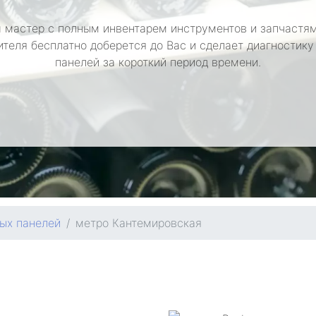
 мастер с полным инвентарем инструментов и запчастям
ителя бесплатно доберется до Вас и сделает диагностику
панелей за короткий период времени.
ых панелей
метро Кантемировская