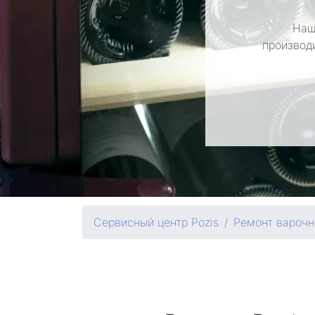
Наш
производ
Сервисный центр Pozis
Ремонт варочн