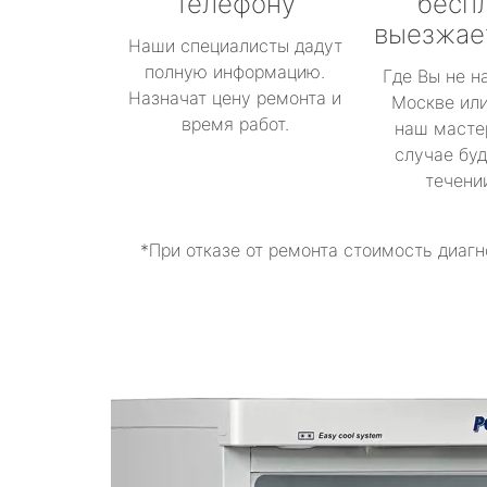
телефону
бесп
выезжае
Наши специалисты дадут
полную информацию.
Где Вы не н
Назначат цену ремонта и
Москве или
время работ.
наш масте
случае буд
течени
*При отказе от ремонта стоимость диагн