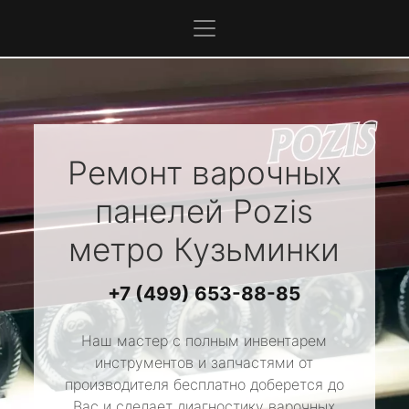
Ремонт варочных
панелей
Pozis
метро Кузьминки
+7 (499) 653-88-85
Наш мастер с полным инвентарем
инструментов и запчастями от
производителя бесплатно доберется до
Вас и сделает диагностику варочных