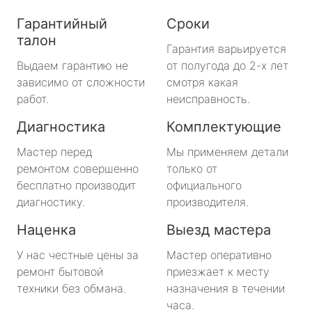
Гарантийный
Сроки
талон
Гарантия варьируется
Выдаем гарантию не
от полугода до 2-х лет
зависимо от сложности
смотря какая
работ.
неисправность.
Диагностика
Комплектующие
Мастер перед
Мы применяем детали
ремонтом совершенно
только от
бесплатно производит
официального
диагностику.
производителя.
Наценка
Выезд мастера
У нас честные цены за
Мастер оперативно
ремонт бытовой
приезжает к месту
техники без обмана.
назначения в течении
часа.