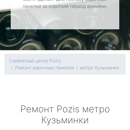
панелей за короткий период времени.
Сервисный центр Pozis
Ремонт варочных панелей
метро Кузьминки
Ремонт
Pozis
метро
Кузьминки