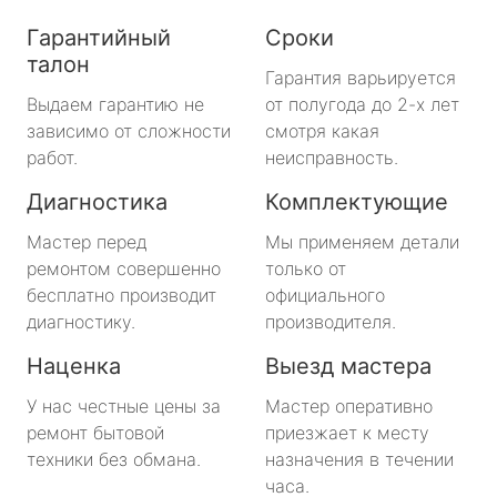
Гарантийный
Сроки
талон
Гарантия варьируется
Выдаем гарантию не
от полугода до 2-х лет
зависимо от сложности
смотря какая
работ.
неисправность.
Диагностика
Комплектующие
Мастер перед
Мы применяем детали
ремонтом совершенно
только от
бесплатно производит
официального
диагностику.
производителя.
Наценка
Выезд мастера
У нас честные цены за
Мастер оперативно
ремонт бытовой
приезжает к месту
техники без обмана.
назначения в течении
часа.