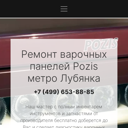
Ремонт варочных
панелей
Pozis
метро Лубянка
+7 (499) 653-88-85
Наш мастер с полным инвентарем
инструментов и запчастями от
производителя бесплатно доберется до
Вас и сделает диагностику варочных