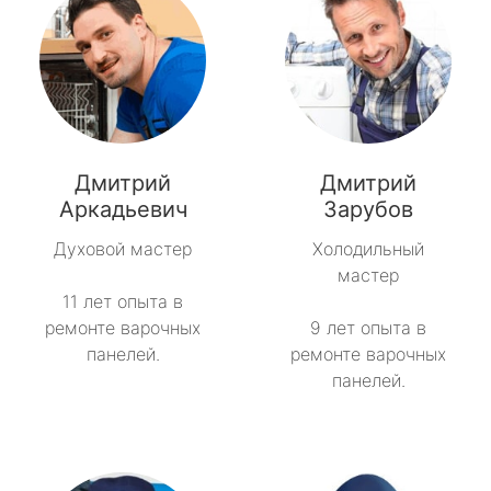
Дмитрий
Дмитрий
Аркадьевич
Зарубов
Духовой мастер
Холодильный
мастер
11 лет опыта в
ремонте варочных
9 лет опыта в
панелей.
ремонте варочных
панелей.