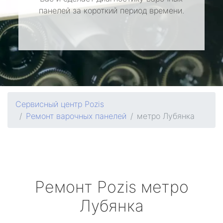
панелей за короткий период времени.
Сервисный центр Pozis
Ремонт варочных панелей
метро Лубянка
Ремонт
Pozis
метро
Лубянка