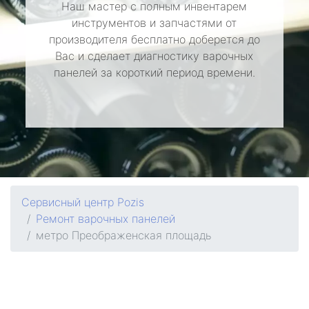
Наш мастер с полным инвентарем
инструментов и запчастями от
производителя бесплатно доберется до
Вас и сделает диагностику варочных
панелей за короткий период времени.
Сервисный центр Pozis
Ремонт варочных панелей
метро Преображенская площадь