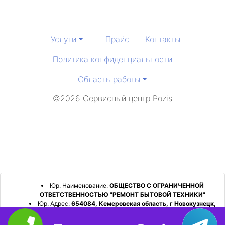
Услуги
Прайс
Контакты
Политика конфиденциальности
Область работы
©2026 Сервисный центр Pozis
Юр. Наименование:
ОБЩЕСТВО С ОГРАНИЧЕННОЙ
ОТВЕТСТВЕННОСТЬЮ "РЕМОНТ БЫТОВОЙ ТЕХНИКИ"
Юр. Адрес:
654084, Кемеровская область, г Новокузнецк,
р-н Орджоникидзевский, пр-кт Шахтеров, д. 31, кв. 2