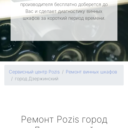
производителя бесплатно доберется до
Вас и сделает диагностику винных
шкафов за короткий период времени.
Сервисный центр Pozis
Ремонт винных шкафов
город Дзержинский
Ремонт
Pozis
город