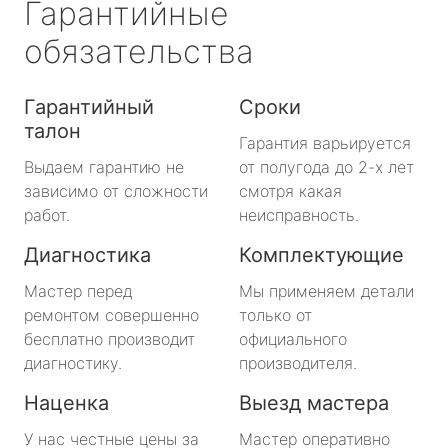
Гарантийные
обязательства
Гарантийный
Сроки
талон
Гарантия варьируется
Выдаем гарантию не
от полугода до 2-х лет
зависимо от сложности
смотря какая
работ.
неисправность.
Диагностика
Комплектующие
Мастер перед
Мы применяем детали
ремонтом совершенно
только от
бесплатно производит
официального
диагностику.
производителя.
Наценка
Выезд мастера
У нас честные цены за
Мастер оперативно