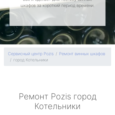
шкафов за короткий период времени.
Сервисный центр Pozis
Ремонт винных шкафов
город Котельники
Ремонт
Pozis
город
Котельники