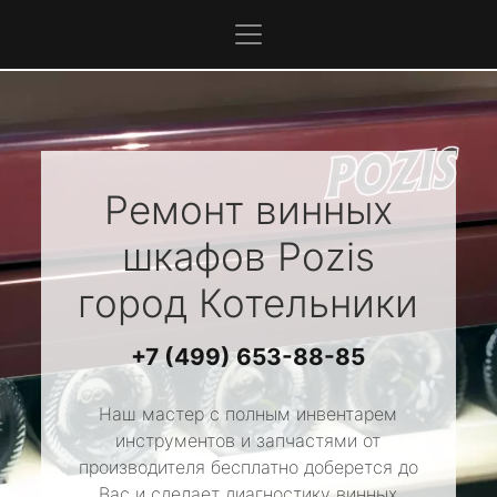
Ремонт винных
шкафов
Pozis
город Котельники
+7 (499) 653-88-85
Наш мастер с полным инвентарем
инструментов и запчастями от
производителя бесплатно доберется до
Вас и сделает диагностику винных