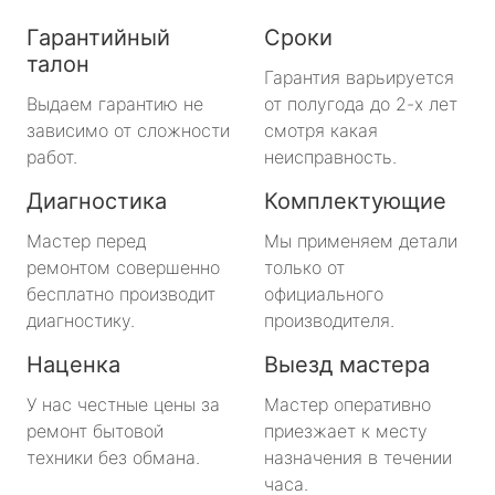
Гарантийный
Сроки
талон
Гарантия варьируется
Выдаем гарантию не
от полугода до 2-х лет
зависимо от сложности
смотря какая
работ.
неисправность.
Диагностика
Комплектующие
Мастер перед
Мы применяем детали
ремонтом совершенно
только от
бесплатно производит
официального
диагностику.
производителя.
Наценка
Выезд мастера
У нас честные цены за
Мастер оперативно
ремонт бытовой
приезжает к месту
техники без обмана.
назначения в течении
часа.