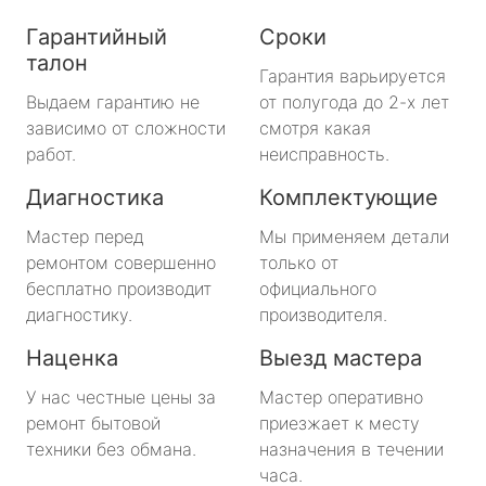
Гарантийный
Сроки
талон
Гарантия варьируется
Выдаем гарантию не
от полугода до 2-х лет
зависимо от сложности
смотря какая
работ.
неисправность.
Диагностика
Комплектующие
Мастер перед
Мы применяем детали
ремонтом совершенно
только от
бесплатно производит
официального
диагностику.
производителя.
Наценка
Выезд мастера
У нас честные цены за
Мастер оперативно
ремонт бытовой
приезжает к месту
техники без обмана.
назначения в течении
часа.