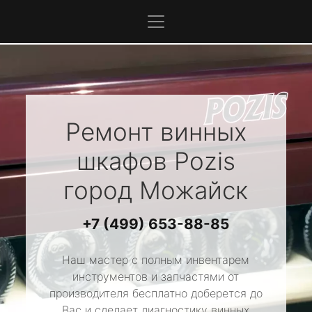
Ремонт винных
шкафов
Pozis
город Можайск
+7 (499) 653-88-85
Наш мастер с полным инвентарем
инструментов и запчастями от
производителя бесплатно доберется до
Вас и сделает диагностику винных