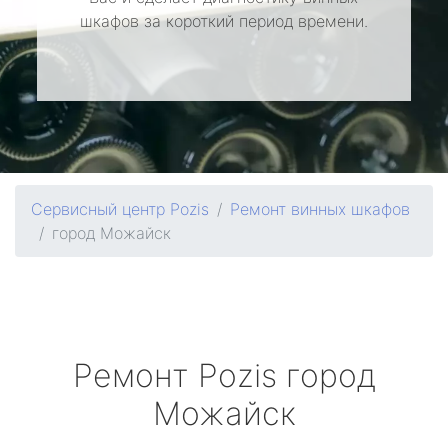
шкафов за короткий период времени.
Сервисный центр Pozis
Ремонт винных шкафов
город Можайск
Ремонт
Pozis
город
Можайск