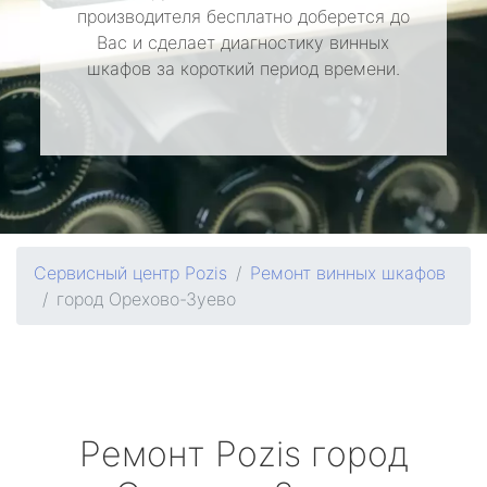
производителя бесплатно доберется до
Вас и сделает диагностику винных
шкафов за короткий период времени.
Сервисный центр Pozis
Ремонт винных шкафов
город Орехово-Зуево
Ремонт
Pozis
город