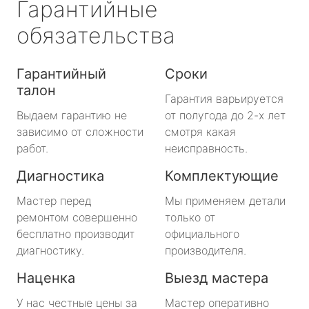
Гарантийные
обязательства
Гарантийный
Сроки
талон
Гарантия варьируется
Выдаем гарантию не
от полугода до 2-х лет
зависимо от сложности
смотря какая
работ.
неисправность.
Диагностика
Комплектующие
Мастер перед
Мы применяем детали
ремонтом совершенно
только от
бесплатно производит
официального
диагностику.
производителя.
Наценка
Выезд мастера
У нас честные цены за
Мастер оперативно