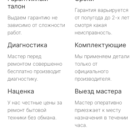
талон
Гарантия варьируется
Выдаем гарантию не
от полугода до 2-х лет
зависимо от сложности
смотря какая
работ.
неисправность.
Диагностика
Комплектующие
Мастер перед
Мы применяем детали
ремонтом совершенно
только от
бесплатно производит
официального
диагностику.
производителя.
Наценка
Выезд мастера
У нас честные цены за
Мастер оперативно
ремонт бытовой
приезжает к месту
техники без обмана.
назначения в течении
часа.