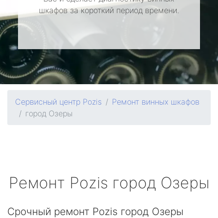
шкафов за короткий период времени.
Сервисный центр Pozis
Ремонт винных шкафов
город Озеры
Ремонт
Pozis
город Озеры
Срочный ремонт Pozis город Озеры