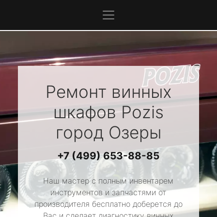
Ремонт винных
шкафов
Pozis
город Озеры
+7 (499) 653-88-85
Наш мастер с полным инвентарем
инструментов и запчастями от
производителя бесплатно доберется до
Вас и сделает диагностику винных