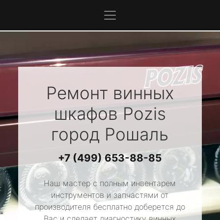
Ремонт винных
шкафов
Pozis
город Рошаль
+7 (499) 653-88-85
Наш мастер с полным инвентарем
инструментов и запчастями от
производителя бесплатно доберется до
Вас и сделает диагностику винных