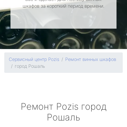
шкафов за короткий период времени.
Сервисный центр Pozis
Ремонт винных шкафов
город Рошаль
Ремонт
Pozis
город
Рошаль