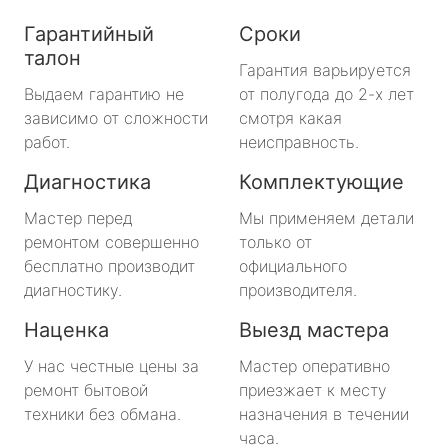
Гарантийный
Сроки
талон
Гарантия варьируется
Выдаем гарантию не
от полугода до 2-х лет
зависимо от сложности
смотря какая
работ.
неисправность.
Диагностика
Комплектующие
Мастер перед
Мы применяем детали
ремонтом совершенно
только от
бесплатно производит
официального
диагностику.
производителя.
Наценка
Выезд мастера
У нас честные цены за
Мастер оперативно
ремонт бытовой
приезжает к месту
техники без обмана.
назначения в течении
часа.