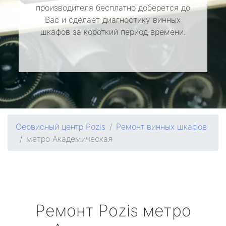
производителя бесплатно доберется до
Вас и сделает диагностику винных
шкафов за короткий период времени.
Сервисный центр Pozis
Ремонт винных шкафов
метро Академическая
Ремонт
Pozis
метро