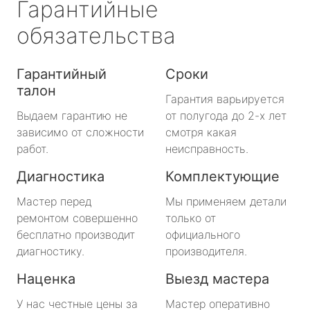
Гарантийные
обязательства
Гарантийный
Сроки
талон
Гарантия варьируется
Выдаем гарантию не
от полугода до 2-х лет
зависимо от сложности
смотря какая
работ.
неисправность.
Диагностика
Комплектующие
Мастер перед
Мы применяем детали
ремонтом совершенно
только от
бесплатно производит
официального
диагностику.
производителя.
Наценка
Выезд мастера
У нас честные цены за
Мастер оперативно