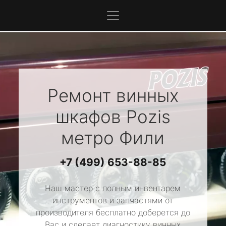
Ремонт винных
шкафов
Pozis
метро Фили
+7 (499) 653-88-85
Наш мастер с полным инвентарем
инструментов и запчастями от
производителя бесплатно доберется до
Вас и сделает диагностику винных