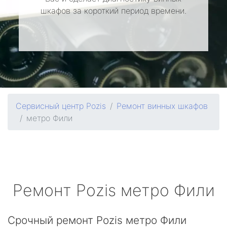
шкафов за короткий период времени.
Сервисный центр Pozis
Ремонт винных шкафов
метро Фили
Ремонт
Pozis
метро Фили
Срочный ремонт Pozis метро Фили