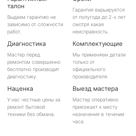
талон
Гарантия варьируется
Выдаем гарантию не
от полугода до 2-х лет
зависимо от сложности
смотря какая
работ.
неисправность.
Диагностика
Комплектующие
Мастер перед
Мы применяем детали
ремонтом совершенно
только от
бесплатно производит
официального
диагностику.
производителя.
Наценка
Выезд мастера
У нас честные цены за
Мастер оперативно
ремонт бытовой
приезжает к месту
техники без обмана.
назначения в течении
часа.