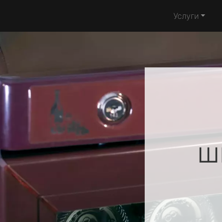
Услуги
ш