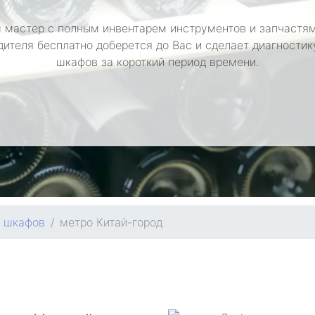
 мастер с полным инвентарем инструментов и запчастям
дителя бесплатно доберется до Вас и сделает диагностик
шкафов за короткий период времени.
х шкафов
метро Китай-город