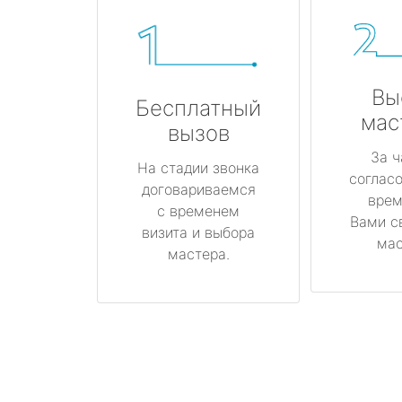
Вы
Бесплатный
мас
вызов
За ч
На стадии звонка
соглас
договариваемся
врем
с временем
Вами с
визита и выбора
мас
мастера.