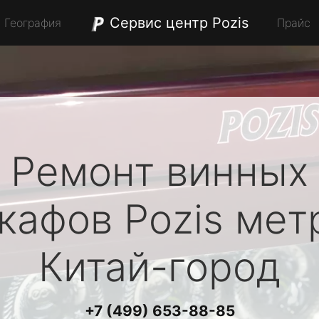
Сервис центр Pozis
География
Прайс
Ремонт винных
кафов
Pozis
мет
Китай-город
+7 (499) 653-88-85