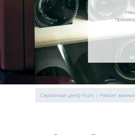
Наш
произво
Сервисный центр Pozis
Ремонт винны