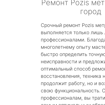
Ремонт
Pozis
мет
город
Срочный ремонт Pozis мет
выполняется только лишь
профессионалами. Благод
многолетнему опыту маст
быстро определить точну
неисправности и предложи
оптимальный способ ремо
восстановления, техника 
продолжит работу, но и в
свою функциональность. 
профессионалам, вы трати