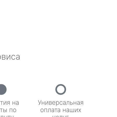
рвиса
тия на
Универсальная
ты по
оплата наших