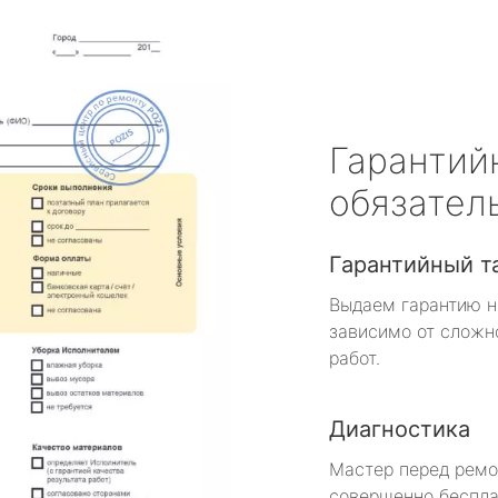
Гарантий
обязател
Гарантийный т
Выдаем гарантию н
зависимо от сложн
работ.
Диагностика
Мастер перед рем
совершенно беспла