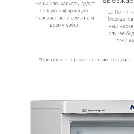
выезжае
Наши специалисты дадут
полную информацию.
Где Вы не н
Назначат цену ремонта и
Москве или
время работ.
наш масте
случае буд
течени
*При отказе от ремонта стоимость диагн