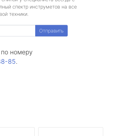
лный спектр инструметов на все
вой техники.
Отправить
 по номеру
88-85
.