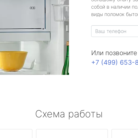
собой в наличии по
виды поломок быто
Или позвоните
+7 (499) 653-
Схема работы