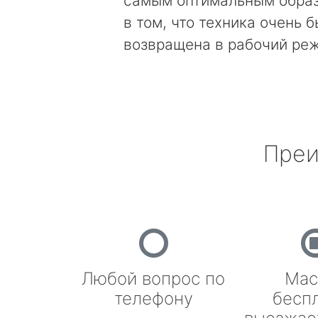
самым оптимальным образ
в том, что техника очень 
возвращена в рабочий ре
Преи
Любой вопрос по
Мас
телефону
бесп