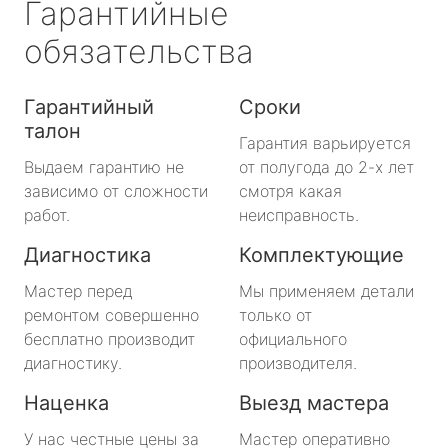
Гарантийные
обязательства
Гарантийный
Сроки
талон
Гарантия варьируется
Выдаем гарантию не
от полугода до 2-х лет
зависимо от сложности
смотря какая
работ.
неисправность.
Диагностика
Комплектующие
Мастер перед
Мы применяем детали
ремонтом совершенно
только от
бесплатно производит
официального
диагностику.
производителя.
Наценка
Выезд мастера
У нас честные цены за
Мастер оперативно