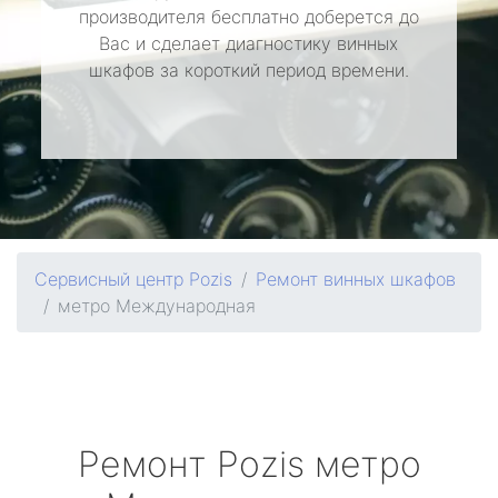
производителя бесплатно доберется до
Вас и сделает диагностику винных
шкафов за короткий период времени.
Сервисный центр Pozis
Ремонт винных шкафов
метро Международная
Ремонт
Pozis
метро