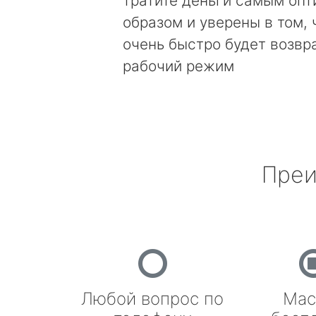
тратите деньги самым оп
образом и уверены в том, 
очень быстро будет возвр
рабочий режим
Преи
Любой вопрос по
Мас