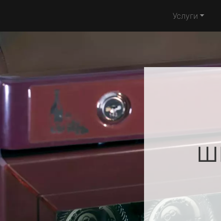
Услуги
ш