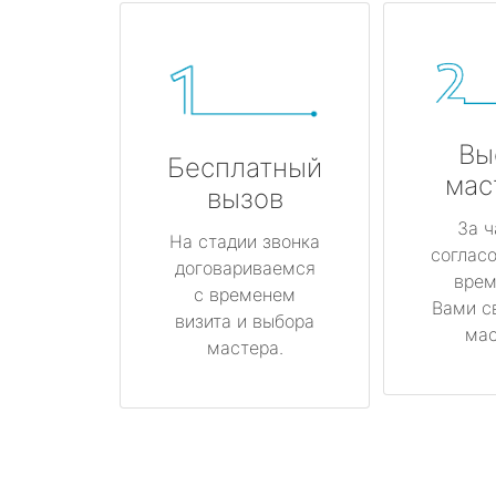
Вы
Бесплатный
мас
вызов
За ч
На стадии звонка
соглас
договариваемся
врем
с временем
Вами с
визита и выбора
мас
мастера.