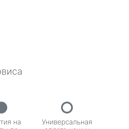
рвиса
тия на
Универсальная