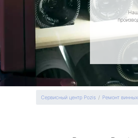
Наш
произво
Сервисный центр Pozis
Ремонт винны