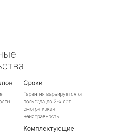
ные
ьства
алон
Сроки
е
Гарантия варьируется от
ости
полугода до 2-х лет
смотря какая
неисправность.
Комплектующие