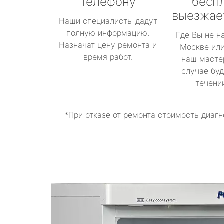
телефону
бесп
выезжае
Наши специалисты дадут
полную информацию.
Где Вы не н
Назначат цену ремонта и
Москве или
время работ.
наш масте
случае буд
течени
*При отказе от ремонта стоимость диагн