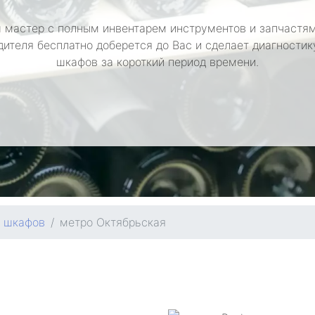
 мастер с полным инвентарем инструментов и запчастям
дителя бесплатно доберется до Вас и сделает диагностик
шкафов за короткий период времени.
х шкафов
метро Октябрьская