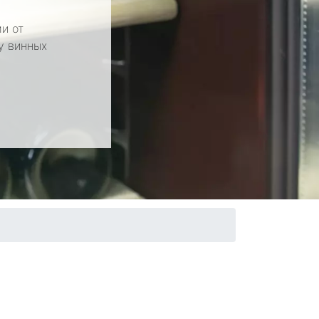
и от
у винных