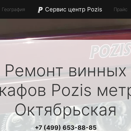
Сервис центр Pozis
География
Прайс
Ремонт винных
кафов
Pozis
мет
Октябрьская
+7 (499) 653-88-85