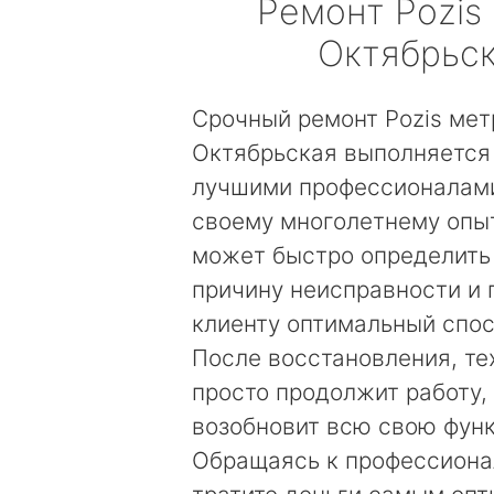
Ремонт
Pozis
Октябрьс
Срочный ремонт Pozis мет
Октябрьская выполняется
лучшими профессионалами
своему многолетнему опы
может быстро определить
причину неисправности и
клиенту оптимальный спос
После восстановления, те
просто продолжит работу, 
возобновит всю свою фун
Обращаясь к профессиона