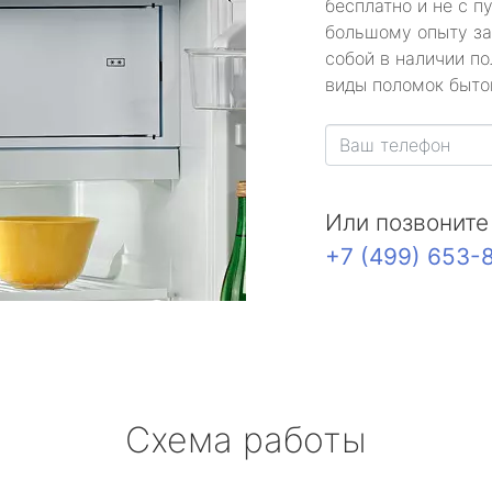
бесплатно и не с п
большому опыту за
собой в наличии по
виды поломок быто
Или позвоните
+7 (499) 653-
Схема работы