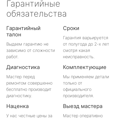
Гарантийные
обязательства
Гарантийный
Сроки
талон
Гарантия варьируется
Выдаем гарантию не
от полугода до 2-х лет
зависимо от сложности
смотря какая
работ.
неисправность.
Диагностика
Комплектующие
Мастер перед
Мы применяем детали
ремонтом совершенно
только от
бесплатно производит
официального
диагностику.
производителя.
Наценка
Выезд мастера
У нас честные цены за
Мастер оперативно