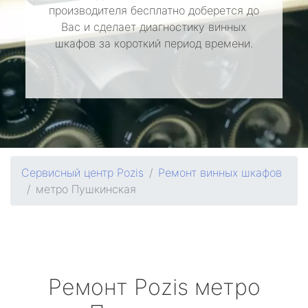
производителя бесплатно доберется до
Вас и сделает диагностику винных
шкафов за короткий период времени.
Сервисный центр Pozis
Ремонт винных шкафов
метро Пушкинская
Ремонт
Pozis
метро